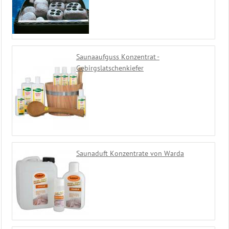
Unser
Schwimmbad
Shop
Restposten
Saunaaufguss Konzentrat -
Gebirgslatschenkiefer
Saunaduft Konzentrate von Warda